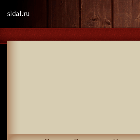
sldal.ru