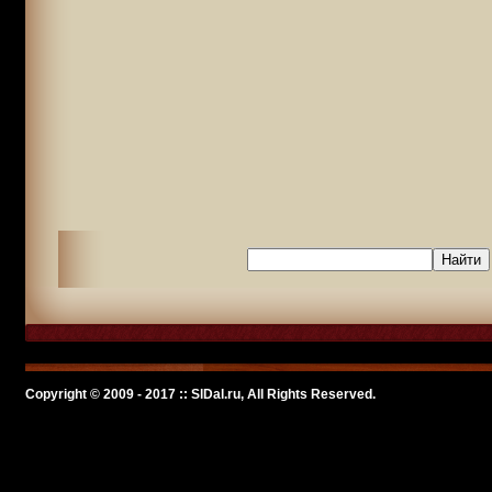
Copyright © 2009 - 2017 :: SlDal.ru, All Rights Reserved.