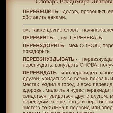
Словарь Владимира Иванови
ПЕРЕВЕШИТЬ
- дорогу, провешить е
обставить вехами.
см. также другие слова , начинающие
ПЕРЕВЕЯТЬ
- , см. ПЕРЕВЕВАТЬ.
ПЕРЕВЗДОРИТЬ
- меж СОБОЮ, пере
повздорить.
ПЕРЕВЗНУЗДЫВАТЬ
- , перевзнузда
перенуздать, взнуздать СНОВА, полу
ПЕРЕВИДАТЬ
- или перевидеть многи
друзей, увидаться со всеми порознь 
местах. ездил в город и всех перевид
здоровы. мало ль я чудес перевидал н
свидеться, увидаться друг с другом. 
перевидимся еще, тогда и переговор
чистого-то ХЛЕБа в перевид или впер