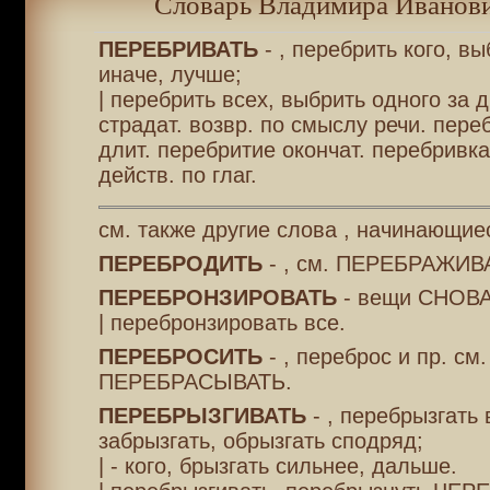
Словарь Владимира Иванови
ПЕРЕБРИВАТЬ
- , перебрить кого, в
иначе, лучше;
| перебрить всех, выбрить одного за д
страдат. возвр. по смыслу речи. пере
длит. перебритие окончат. перебривка
действ. по глаг.
см. также другие слова , начинающие
ПЕРЕБРОДИТЬ
- , см. ПЕРЕБРАЖИВ
ПЕРЕБРОНЗИРОВАТЬ
- вещи СНОВА
| перебронзировать все.
ПЕРЕБРОСИТЬ
- , переброс и пр. см.
ПЕРЕБРАСЫВАТЬ.
ПЕРЕБРЫЗГИВАТЬ
- , перебрызгать 
забрызгать, обрызгать сподряд;
| - кого, брызгать сильнее, дальше.