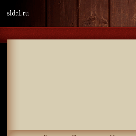
sldal.ru