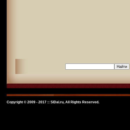
Copyright © 2009 - 2017 :: SlDal.ru, All Rights Reserved.