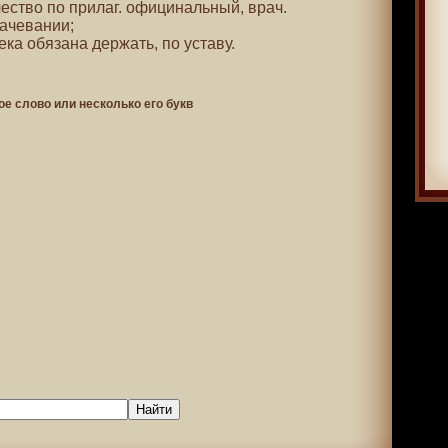
ачество по прилаг. официнальный, врач.
ачевании;
ека обязана держать, по уставу.
ое слово или несколько его букв