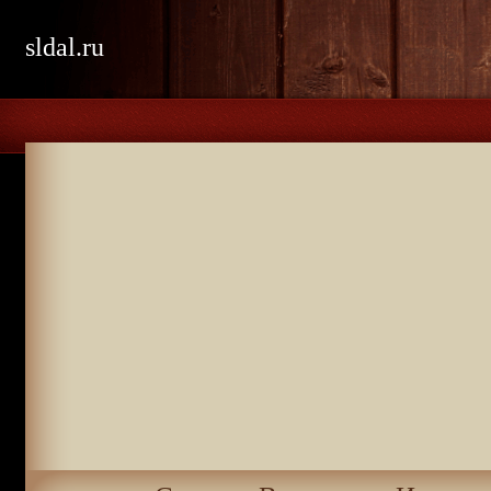
sldal.ru