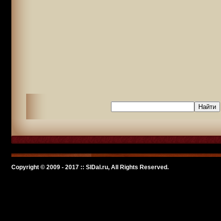
Copyright © 2009 - 2017 :: SlDal.ru, All Rights Reserved.