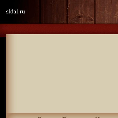
sldal.ru