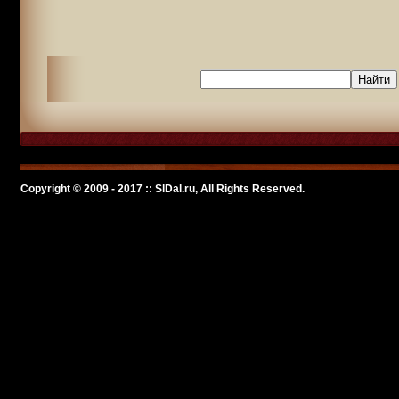
Copyright © 2009 - 2017 :: SlDal.ru, All Rights Reserved.