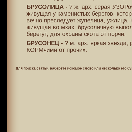
БРУСОЛИЦА
- ? ж. арх. серая УЗОРо
живущая у каменистых берегов, котор
вечно преследует жупелица, ужлица, 
живущая во мхах. брусоличную выпол
берегут, для охраны скота от порчи.
БРУСОНЕЦ
- ? м. арх. яркая звезда,
КОРМчими от прочих.
Для поиска статьи, наберете искомое слово или несколько его бу