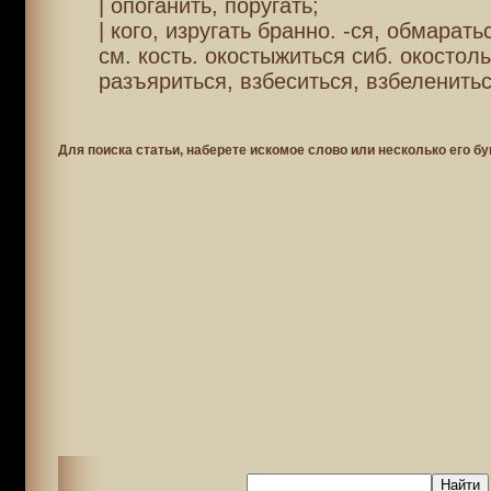
| опоганить, поругать;
| кого, изругать бранно. -ся, обмарать
см. кость. окостыжиться сиб. окостол
разъяриться, взбеситься, взбеленитьс
Для поиска статьи, наберете искомое слово или несколько его бу