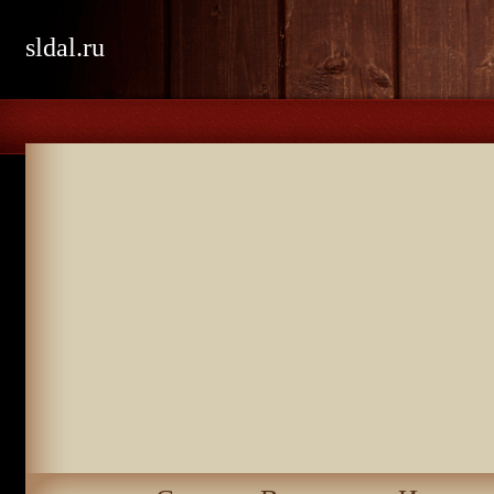
sldal.ru