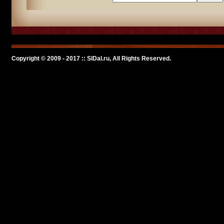
Copyright © 2009 - 2017 :: SlDal.ru, All Rights Reserved.