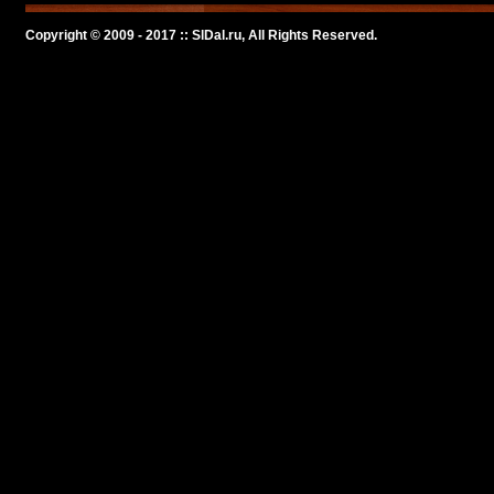
Copyright © 2009 - 2017 :: SlDal.ru, All Rights Reserved.