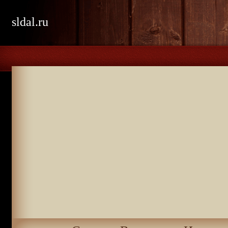
sldal.ru