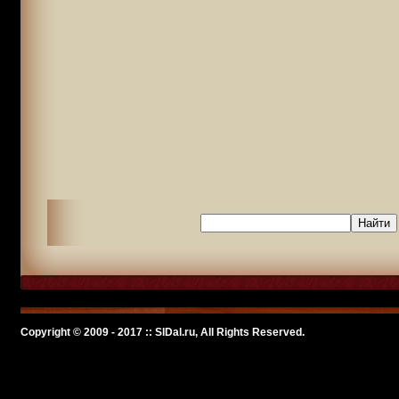
Copyright © 2009 - 2017 :: SlDal.ru, All Rights Reserved.