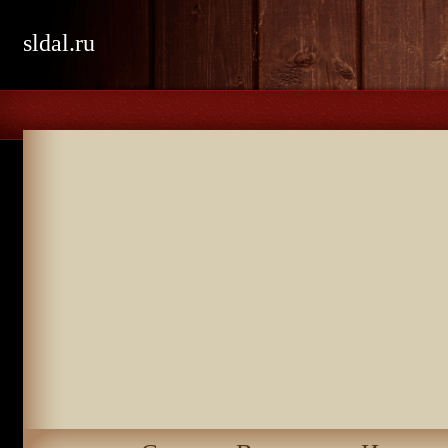
sldal.ru