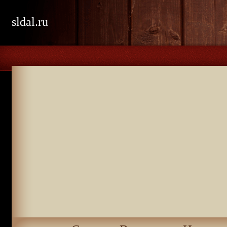
sldal.ru