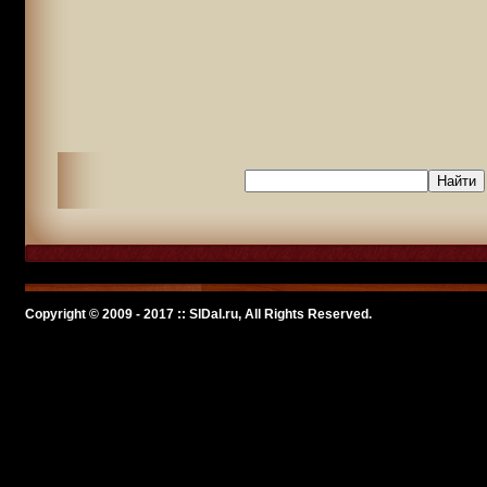
Copyright © 2009 - 2017 :: SlDal.ru, All Rights Reserved.