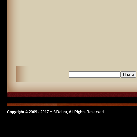
Copyright © 2009 - 2017 :: SlDal.ru, All Rights Reserved.