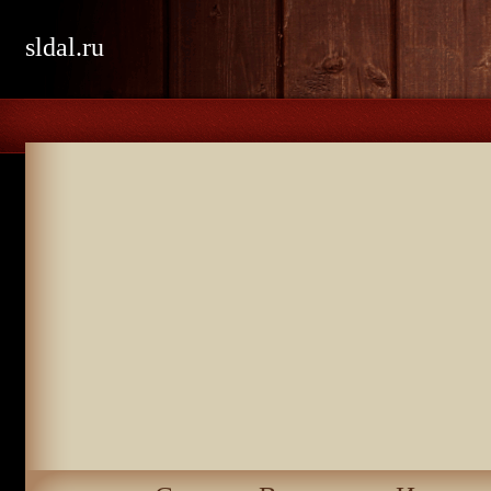
sldal.ru