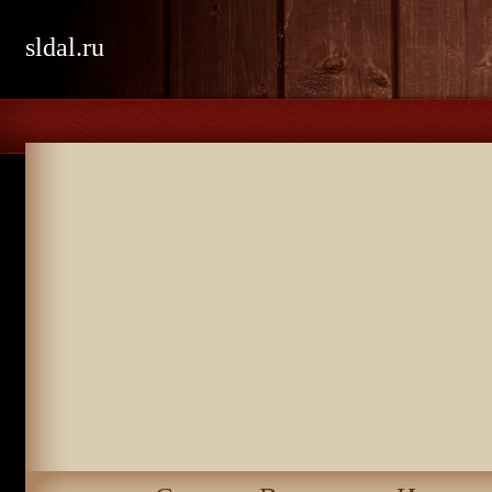
sldal.ru