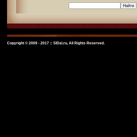
Copyright © 2009 - 2017 :: SlDal.ru, All Rights Reserved.