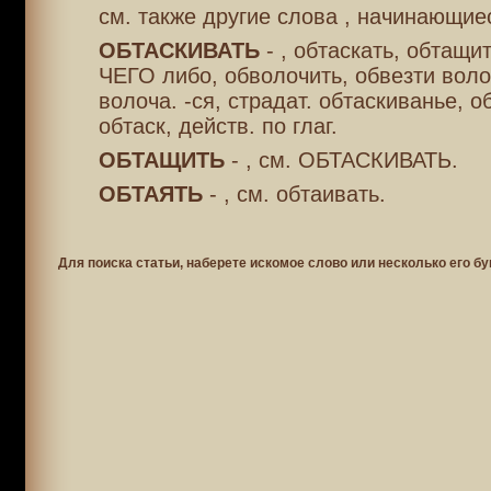
см. также другие слова , начинающие
ОБТАСКИВАТЬ
- , обтаскать, обтащит
ЧЕГО либо, обволочить, обвезти воло
волоча. -ся, страдат. обтаскиванье, о
обтаск, действ. по глаг.
ОБТАЩИТЬ
- , см. ОБТАСКИВАТЬ.
ОБТАЯТЬ
- , см. обтаивать.
Для поиска статьи, наберете искомое слово или несколько его бу