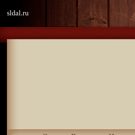
sldal.ru