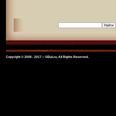
Copyright © 2009 - 2017 :: SlDal.ru, All Rights Reserved.