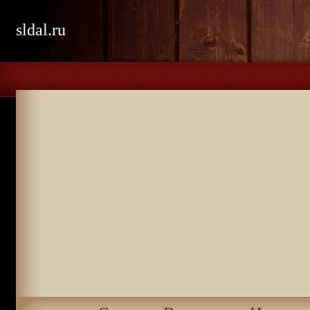
sldal.ru