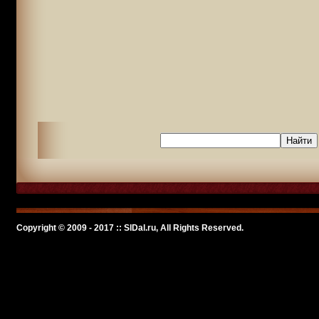
Copyright © 2009 - 2017 :: SlDal.ru, All Rights Reserved.