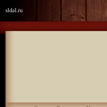
sldal.ru