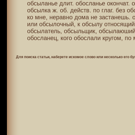
обсыланье длит. обосланье окончат. 
обсылка ж. об. действ. по глаг. без о
ко мне, неравно дома не застанешь.
или обсылочный, к обсылу относящий
обсылатель, обсыльщик, обсылаюший,
обосланец, кого обослали кругом, по 
Для поиска статьи, наберете искомое слово или несколько его бу