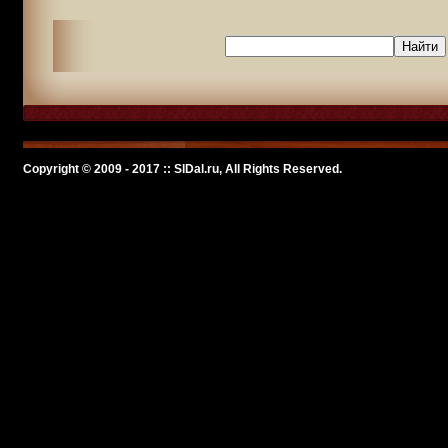
Copyright © 2009 - 2017 :: SlDal.ru, All Rights Reserved.