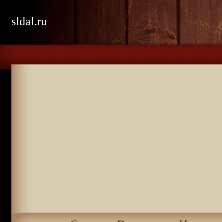
sldal.ru