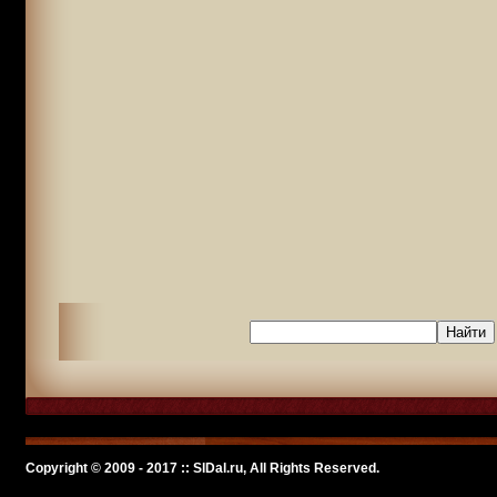
Copyright © 2009 - 2017 :: SlDal.ru, All Rights Reserved.