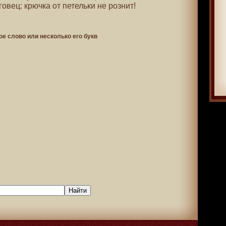
овец: крючка от петельки не рознит!
ое слово или несколько его букв