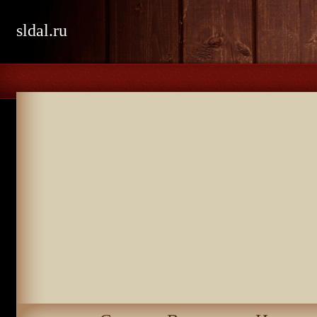
sldal.ru