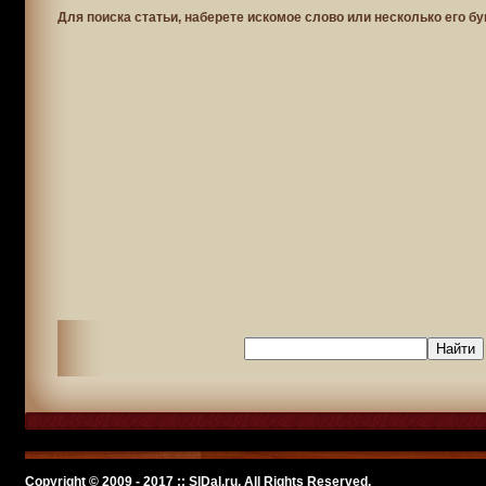
Для поиска статьи, наберете искомое слово или несколько его бу
Copyright © 2009 - 2017 :: SlDal.ru, All Rights Reserved.