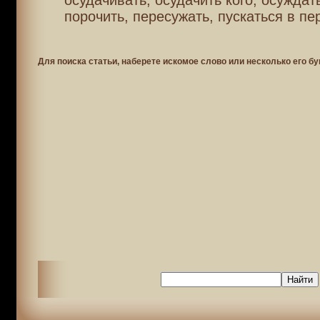
осудачивать, осудачить кого, осуждать
порочить, пересужать, пускаться в пе
Для поиска статьи, наберете искомое слово или несколько его бу