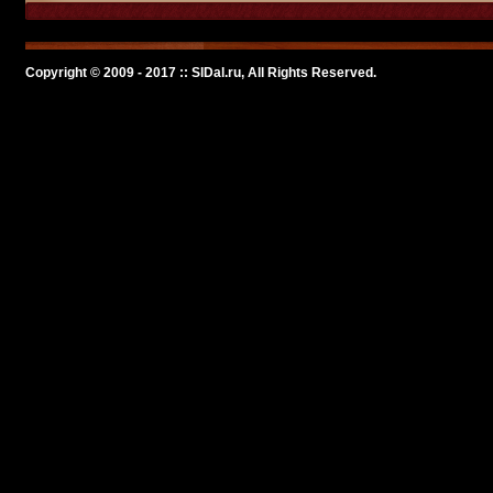
Copyright © 2009 - 2017 :: SlDal.ru, All Rights Reserved.