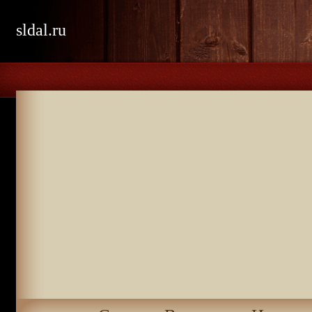
sldal.ru