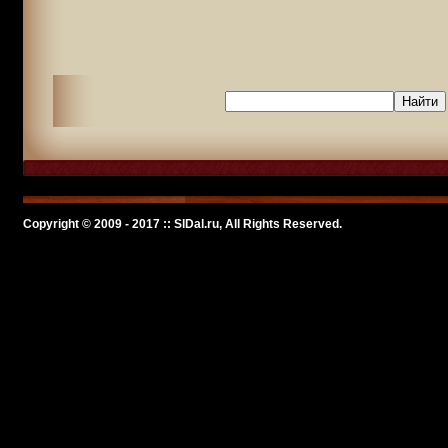
Copyright © 2009 - 2017 :: SlDal.ru, All Rights Reserved.