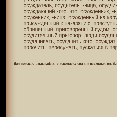
осуждатель, осудитель, -ница, осудчик
осуждающий кого, что. осужденник, -н
осуженник, -ница, осужденный на кару
присужденный к наказанию: преступни
обвиненный, приговоренный судом. о
осудительный приговор. люди осудл(ч
осудачивать, осудачить кого, осуждать
порочить, пересужать, пускаться в пе
Для поиска статьи, наберете искомое слово или несколько его бу