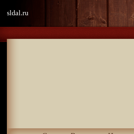
sldal.ru