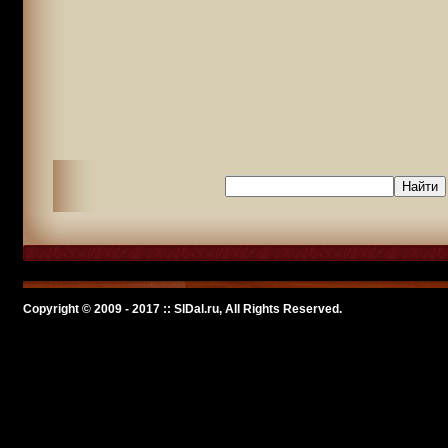
Copyright © 2009 - 2017 :: SlDal.ru, All Rights Reserved.