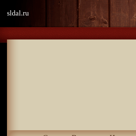
sldal.ru