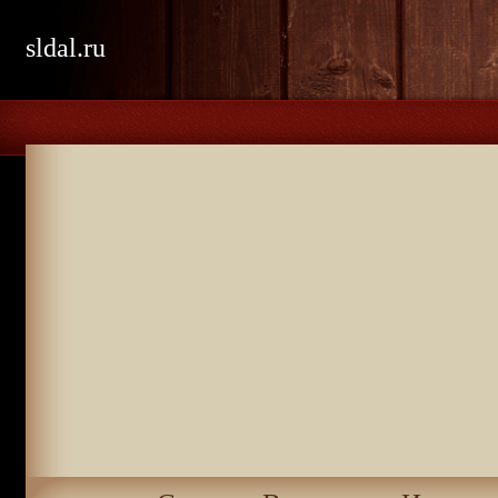
sldal.ru