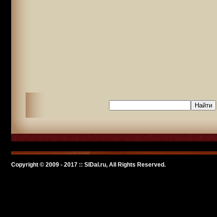
Copyright © 2009 - 2017 :: SlDal.ru, All Rights Reserved.