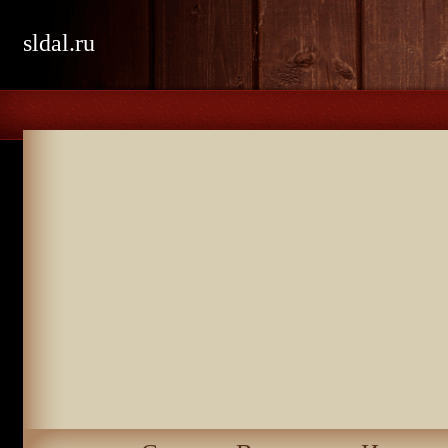
sldal.ru