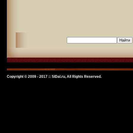
Copyright © 2009 - 2017 :: SlDal.ru, All Rights Reserved.