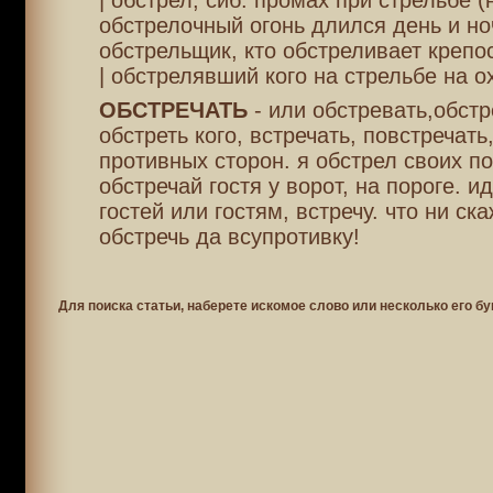
| обстрел, сиб. промах при стрельбе (
обстрелочный огонь длился день и но
обстрельщик, кто обстреливает крепос
| обстрелявший кого на стрельбе на о
ОБСТРЕЧАТЬ
- или обстревать,обстр
обстреть кого, встречать, повстречат
противных сторон. я обстрел своих п
обстречай гостя у ворот, на пороге. и
гостей или гостям, встречу. что ни ска
обстречь да всупротивку!
Для поиска статьи, наберете искомое слово или несколько его бу