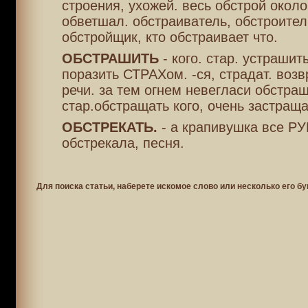
строения, ухожей. весь обстрой окол
обветшал. обстраиватель, обстроител
обстройщик, кто обстраивает что.
ОБСТРАШИТЬ
- кого. стар. устрашить
поразить СТРАХом. -ся, страдат. возв
речи. за тем огнем невегласи обстра
стар.обстращать кого, очень застраща
ОБСТРЕКАТЬ.
- а крапивушка все Р
обстрекала, песня.
Для поиска статьи, наберете искомое слово или несколько его бу