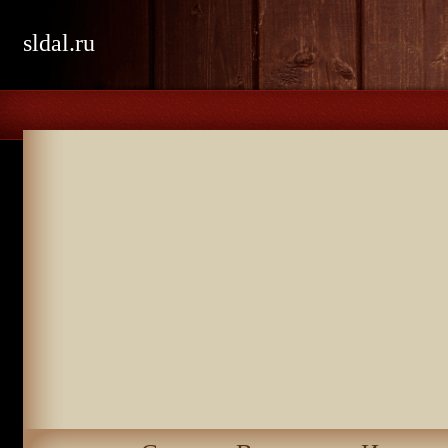
sldal.ru