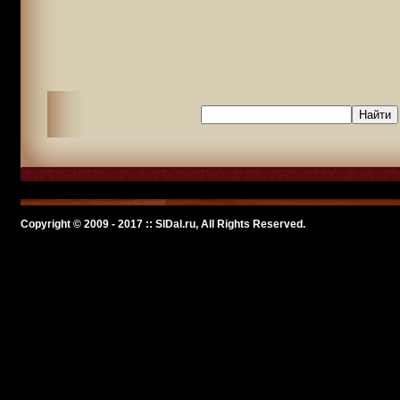
Copyright © 2009 - 2017 :: SlDal.ru, All Rights Reserved.