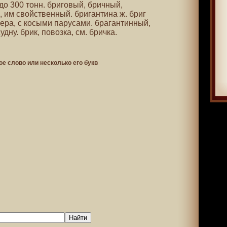
 до 300 тонн. бриговый, бричный,
 им свойственный. бригантина ж. бриг
ера, с косыми парусами. брагантинный,
дну. брик, повозка, см. бричка.
ое слово или несколько его букв