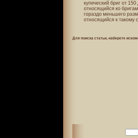
купеческий бриг от 150
относящийся ко бригам,
гораздо меньшего разм
относящийся к такому су
Для поиска статьи, наберете иском