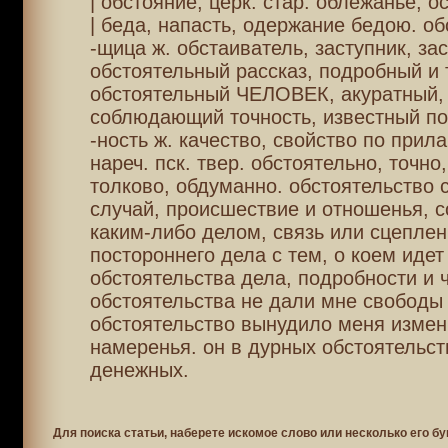
| обстояние, церк. стар. облежанье, о
| беда, напасть, одержание бедою. об
-щица ж. обстаиватель, заступник, зас
обстоятельный рассказ, подробный и 
обстоятельный ЧЕЛОВЕК, акуратный,
соблюдающий точность, известный по
-ность ж. качество, свойство по прила
нареч. пск. твер. обстоятельно, точно
толково, обдуманно. обстоятельство 
случай, происшествие и отношенья, 
каким-либо делом, связь или сцеплен
постороннего дела с тем, о коем идет
обстоятельства дела, подробности и ч
обстоятельства не дали мне свободы 
обстоятельство вынудило меня измен
намеренья. он в дурных обстоятельств
денежных.
Для поиска статьи, наберете искомое слово или несколько его бу