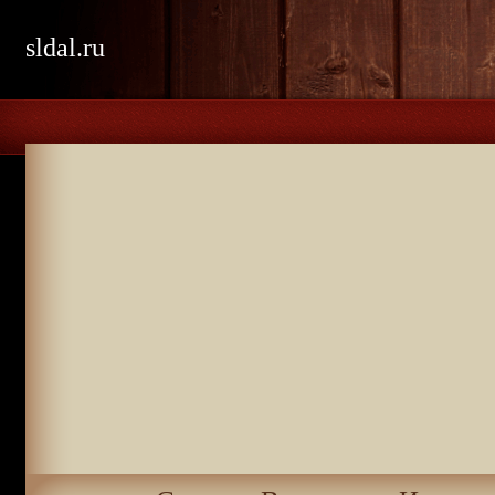
sldal.ru