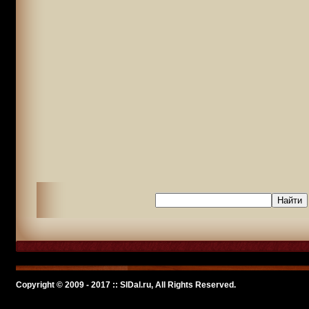
Copyright © 2009 - 2017 :: SlDal.ru, All Rights Reserved.