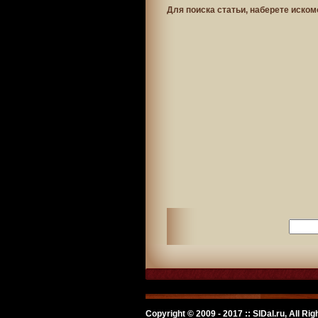
Для поиска статьи, наберете иском
Copyright © 2009 - 2017 :: SlDal.ru, All Ri