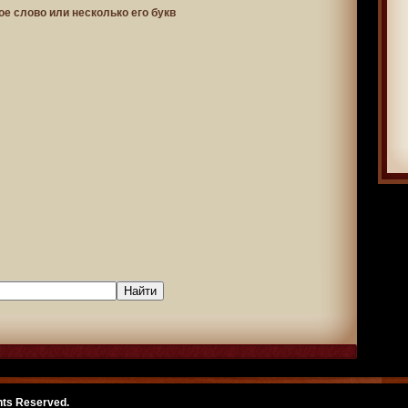
ое слово или несколько его букв
ghts Reserved.