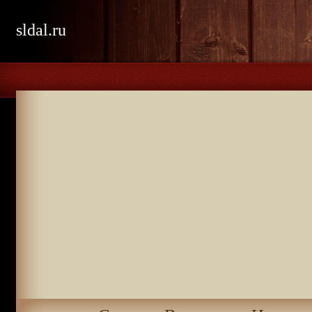
sldal.ru