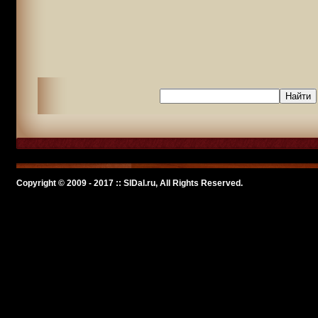
Copyright © 2009 - 2017 :: SlDal.ru, All Rights Reserved.