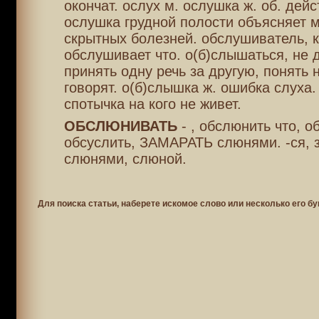
окончат. ослух м. ослушка ж. об. дейс
ослушка грудной полости объясняет 
скрытных болезней. обслушиватель, к
обслушивает что. о(б)слышаться, не
принять одну речь за другую, понять н
говорят. о(б)слышка ж. ошибка слуха
спотычка на кого не живет.
ОБСЛЮНИВАТЬ
- , обслюнить что, о
обсуслить, ЗАМАРАТЬ слюнями. -ся, 
слюнями, слюной.
Для поиска статьи, наберете искомое слово или несколько его бу