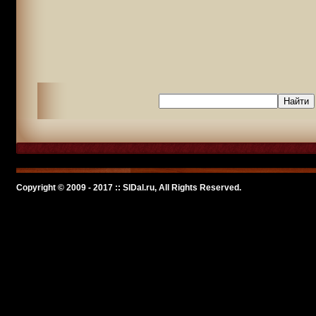
Copyright © 2009 - 2017 :: SlDal.ru, All Rights Reserved.