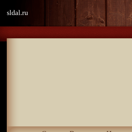
sldal.ru