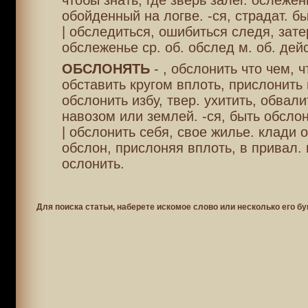
чтобы знать, где зверь залег. ослеже
обойденный на логве. -ся, страдат. б
| обследиться, ошибиться следя, зате
обслеженье ср. об. обслед м. об. дейс
ОБСЛОНЯТЬ
- , обслонить что чем, ч
обставить кругом вплоть, прислонить 
обслонить избу, твер. ухитить, обвал
навозом или землей. -ся, быть обслон
| обслонить себя, свое жилье. клади 
обслон, прислоняя вплоть, в привал. 
ослонить.
Для поиска статьи, наберете искомое слово или несколько его бу