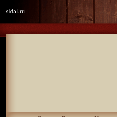
sldal.ru