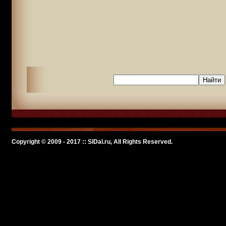
Copyright © 2009 - 2017 :: SlDal.ru, All Rights Reserved.