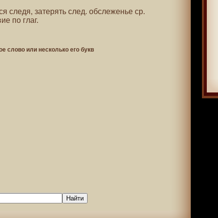
ся следя, затерять след. обслеженье ср.
ие по глаг.
ое слово или несколько его букв