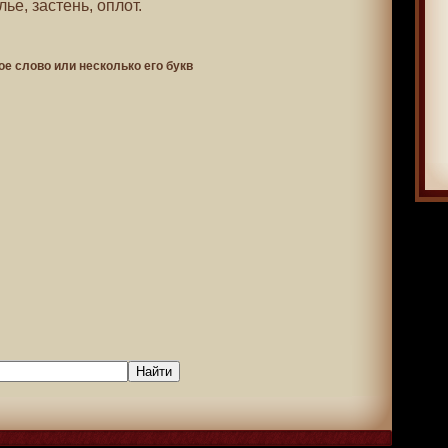
ье, застень, оплот.
ое слово или несколько его букв