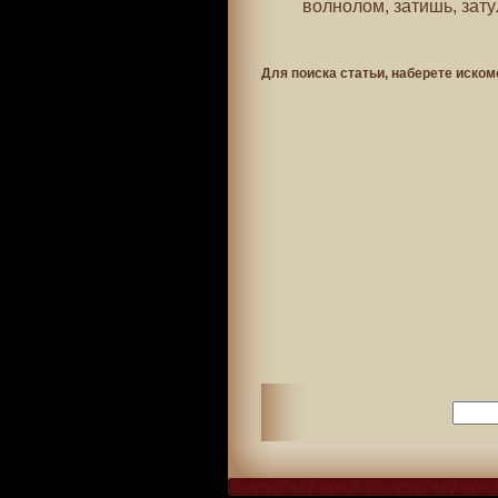
волнолом, затишь, затул
Для поиска статьи, наберете иском