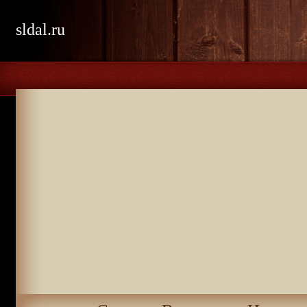
sldal.ru