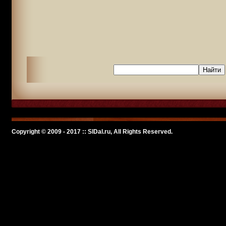
Copyright © 2009 - 2017 :: SlDal.ru, All Rights Reserved.