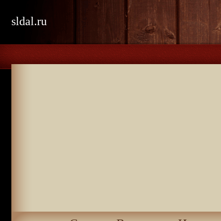
sldal.ru