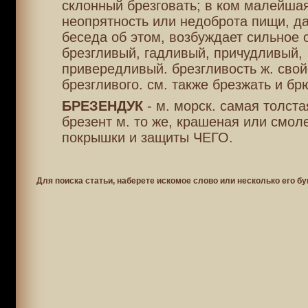
склонный брезговать; в ком малейша
неопрятность или недоброта пищи, д
беседа об этом, возбуждает сильное 
брезгливый, гадливый, причудливый,
привередливый. брезгливость ж. свой
брезгливого. см. также брезжать и бр
БРЕЗЕНДУК
- м. морск. самая толста
брезент м. то же, крашеная или смол
покрышки и защиты ЧЕГО.
Для поиска статьи, наберете искомое слово или несколько его бу