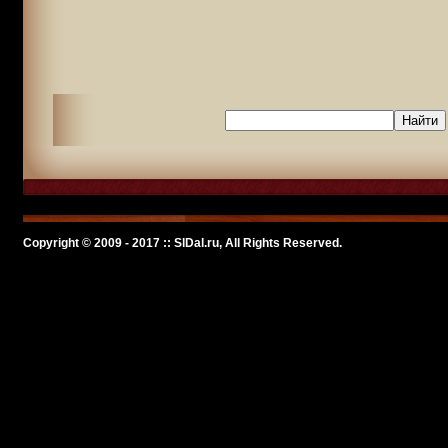
Copyright © 2009 - 2017 :: SlDal.ru, All Rights Reserved.