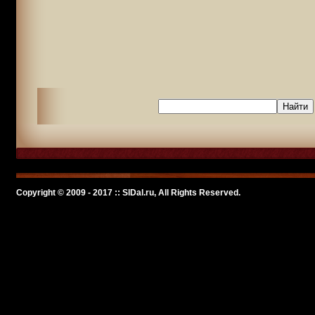
Copyright © 2009 - 2017 :: SlDal.ru, All Rights Reserved.