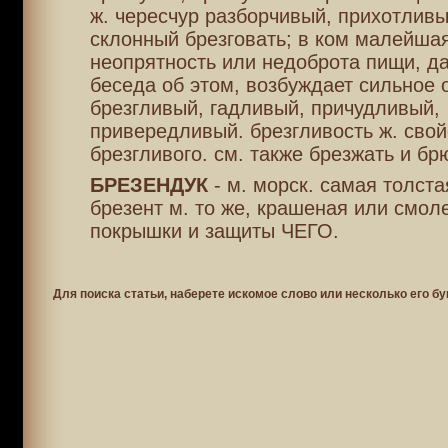
ж. чересчур разборчивый, прихотливы
склонный брезговать; в ком малейша
неопрятность или недоброта пищи, д
беседа об этом, возбуждает сильное 
брезгливый, гадливый, причудливый,
привередливый. брезгливость ж. свой
брезгливого. см. также брезжать и бр
БРЕЗЕНДУК
- м. морск. самая толста
брезент м. то же, крашеная или смол
покрышки и защиты ЧЕГО.
Для поиска статьи, наберете искомое слово или несколько его бу