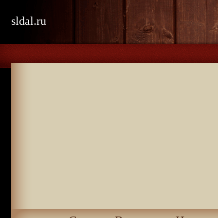
sldal.ru