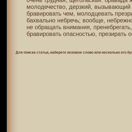
очень трудная, щегольская. бравада 
молодечество, дерзкий, вызывающий 
бравировать чем, молодцевать презр
бахвально небречь; вообще, небрежно
не обращать внимания, пренебрегать,
бравировать опасностью, презирать о
Для поиска статьи, наберете искомое слово или несколько его бу