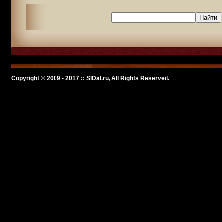
Copyright © 2009 - 2017 :: SlDal.ru, All Rights Reserved.