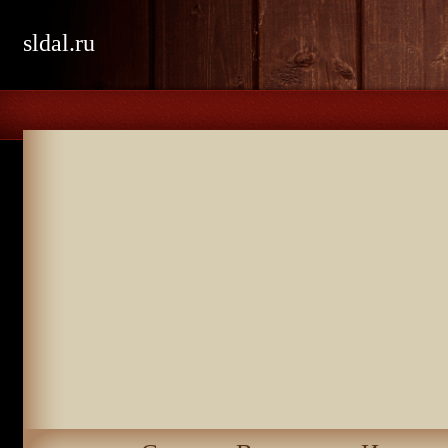
sldal.ru