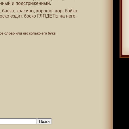
анный и подстриженный.
. баско; красиво, хорошо; вор. бойко,
боско ездит. боско ГЛЯДЕТЬ на него.
ое слово или несколько его букв