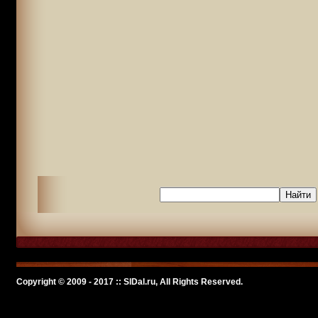
Copyright © 2009 - 2017 :: SlDal.ru, All Rights Reserved.