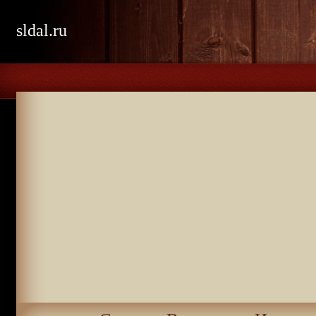
sldal.ru