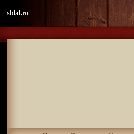
sldal.ru