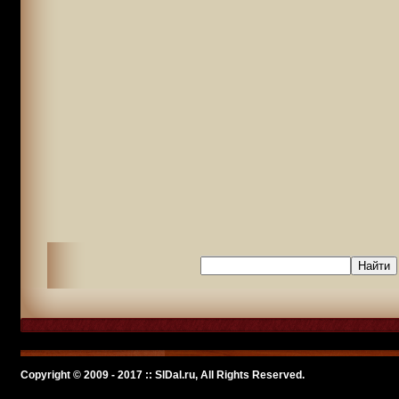
Copyright © 2009 - 2017 :: SlDal.ru, All Rights Reserved.