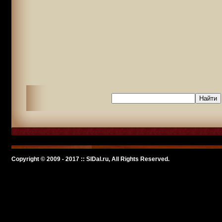
Copyright © 2009 - 2017 :: SlDal.ru, All Rights Reserved.