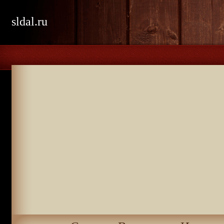
sldal.ru