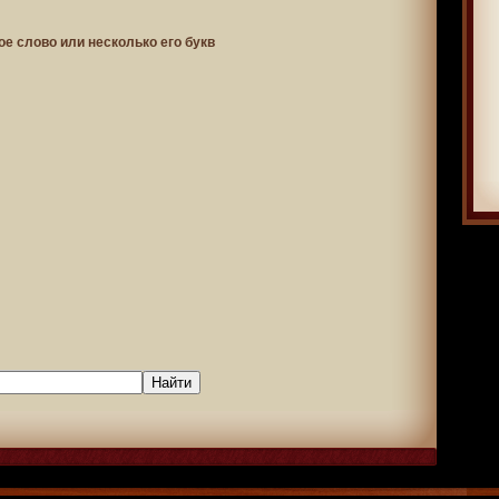
ое слово или несколько его букв