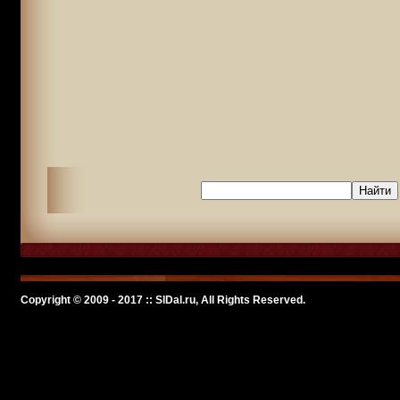
Copyright © 2009 - 2017 :: SlDal.ru, All Rights Reserved.