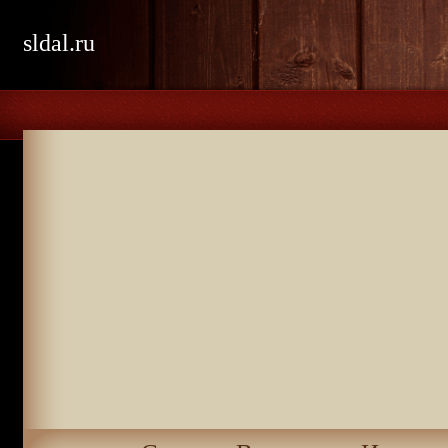
sldal.ru