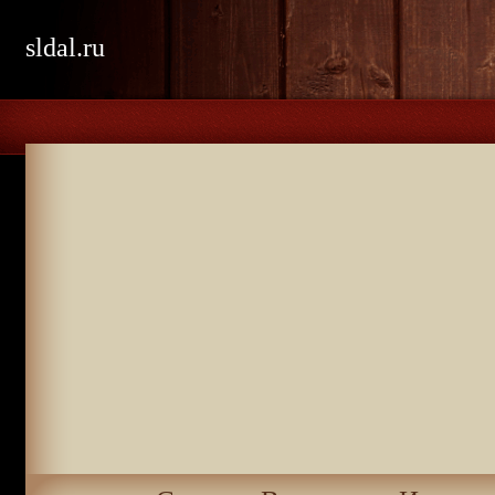
sldal.ru