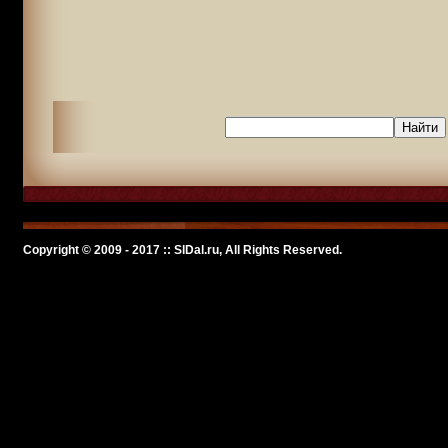
Copyright © 2009 - 2017 :: SlDal.ru, All Rights Reserved.