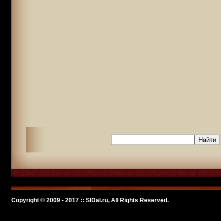
Copyright © 2009 - 2017 :: SlDal.ru, All Rights Reserved.