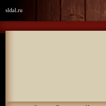
sldal.ru