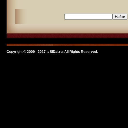
Copyright © 2009 - 2017 :: SlDal.ru, All Rights Reserved.