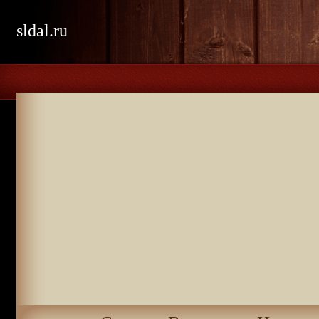
sldal.ru