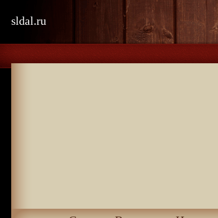
sldal.ru