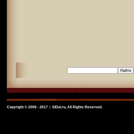
Copyright © 2009 - 2017 :: SlDal.ru, All Rights Reserved.