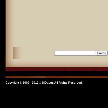
Copyright © 2009 - 2017 :: SlDal.ru, All Rights Reserved.