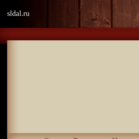
sldal.ru