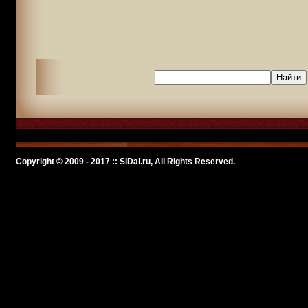
Copyright © 2009 - 2017 :: SlDal.ru, All Rights Reserved.