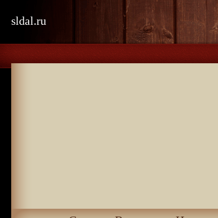
sldal.ru