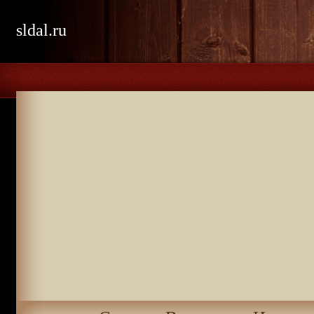
sldal.ru