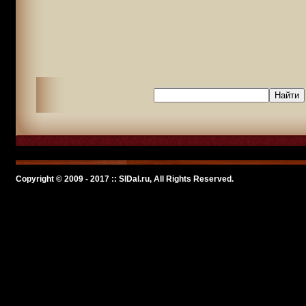
Copyright © 2009 - 2017 :: SlDal.ru, All Rights Reserved.