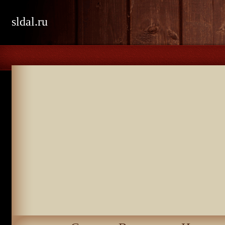
sldal.ru