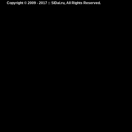
Copyright © 2009 - 2017 :: SlDal.ru, All Rights Reserved.