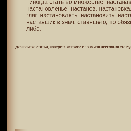
| иногда стать во множестве. настана
настановленье, настанов, настановка
глаг. настановлять, настановить. нас
наставщик в знач. ставящего, по обяз
либо.
Для поиска статьи, наберете искомое слово или несколько его бу