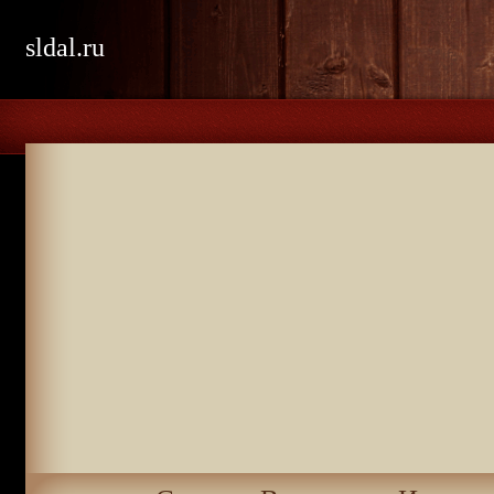
sldal.ru