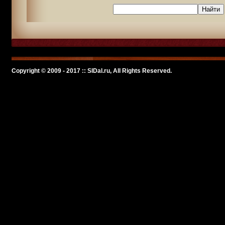
Copyright © 2009 - 2017 :: SlDal.ru, All Rights Reserved.