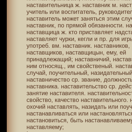
наставительница ж. наставник м. наст
учитель или воспитатель, руководител
наставитель может заняться этим слу
наставник, по прямой обязанности. н
наставщица ж. кто приставляет надста
наставляет чурки, кегли и пр. для игр
употреб. вм. наставник. наставников,
наставщиков, наставщицын, ему, ей
принадлежащий; наставничий, настав
ним относящ., им свойственый. наст
случай, поучительный, назидательный
наставничество ср. звание, должность
наставника. наставительство ср. дейс
занятие наставителя. наставительност
свойство, качество наставительного. 
охочий наставлять, назидать или поуч
настанавливаться или настановлятьс
настановиться, быть настанавливаему
наставляему;